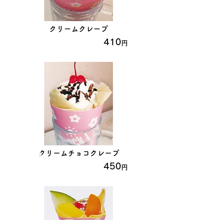
クリームクレープ
53
410
円
クリームチョコクレープ
54
450
円