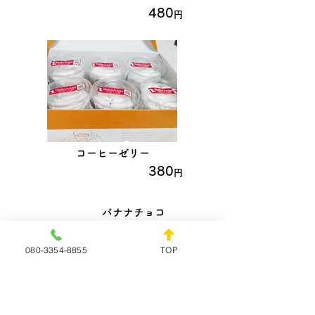
480
円
コーヒーゼリー
57
380
円
バナナチョコ
58
510
円
080-3354-8855
TOP
オレンジチョコ
59
510
円