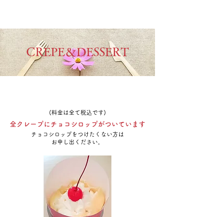
​HelloAnne
ハローアン
CREPE＆DESSERT
クレープ＆デザート
(料金は全て税込です)
全クレープにチョコシロップがついています
チョコシロップをつけたくない方は
お申し出ください。